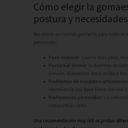
Cómo elegir la gomae
postura y necesidades
No existe un colchón perfecto para todo el 
personales:
Peso corporal
: Cuanto más peso, may
Postura al dormir
: Si duermes de lad
presión. Si duermes boca arriba o boc
Problemas de espalda o articulacio
recomienda una base firme con una c
Preferencias personales
: La sensaci
compartirás cama.
Una recomendación muy útil es probar
difer