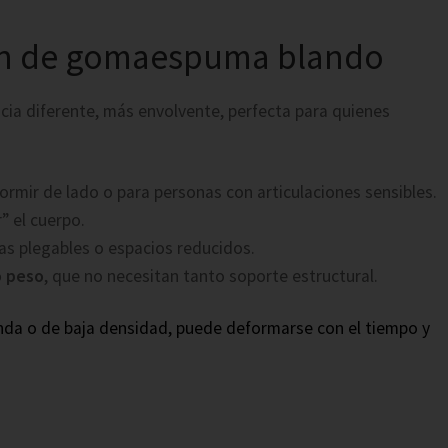
hón de gomaespuma blando
cia diferente, más envolvente, perfecta para quienes
dormir de lado o para personas con articulaciones sensibles.
” el cuerpo.
mas plegables o espacios reducidos.
o peso
, que no necesitan tanto soporte estructural.
nda o de baja densidad, puede deformarse con el tiempo y