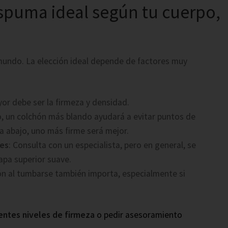
spuma ideal según tu cuerpo,
mundo. La elección ideal depende de factores muy
or debe ser la firmeza y densidad.
o, un colchón más blando ayudará a evitar puntos de
a abajo, uno más firme será mejor.
nes
: Consulta con un especialista, pero en general, se
apa superior suave.
ón al tumbarse también importa, especialmente si
entes niveles de firmeza
o pedir asesoramiento