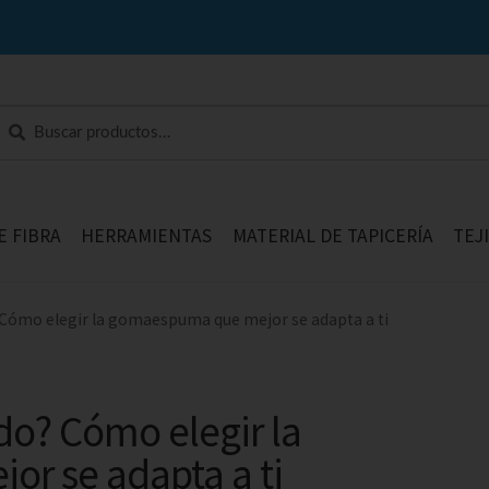
Buscar
E FIBRA
HERRAMIENTAS
MATERIAL DE TAPICERÍA
TEJ
 Cómo elegir la gomaespuma que mejor se adapta a ti
do? Cómo elegir la
r se adapta a ti