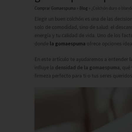
Comprar Gomaespuma
»
Blog
»
¿Colchón duro o bland
Elegir un buen colchón es una de las decisio
solo de comodidad, sino de salud: el descan
energía y tu calidad de vida. Uno de los fact
donde
la gomaespuma
ofrece opciones idea
En este artículo te ayudaremos a entender
l
influye la
densidad de la gomaespuma
, qué
firmeza perfecto para ti o tus seres queridos