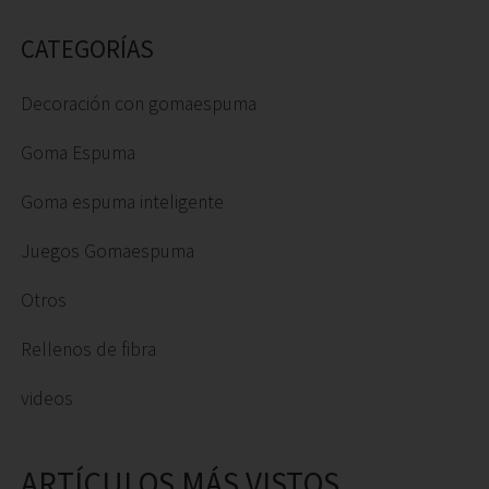
CATEGORÍAS
Decoración con gomaespuma
Goma Espuma
Goma espuma inteligente
Juegos Gomaespuma
Otros
Rellenos de fibra
videos
ARTÍCULOS MÁS VISTOS