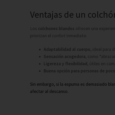
Ventajas de un colc
Los
colchones blandos
ofrecen una experien
priorizan el
confort
inmediato:
Adaptabilidad al cuerpo
, ideal para 
Sensación acogedora
, como “abrazar
Ligereza y flexibilidad
, útiles en ca
Buena opción para personas de poc
Sin embargo, si la espuma es demasiado bla
afectar al descanso.