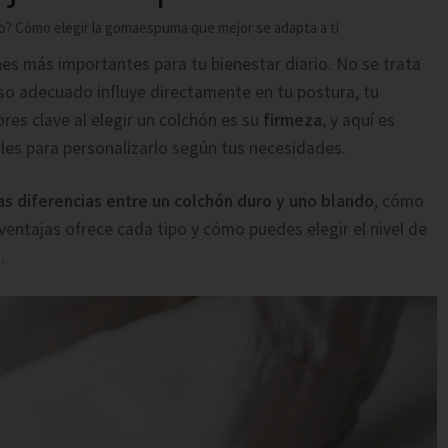
o? Cómo elegir la gomaespuma que mejor se adapta a ti
nes más importantes para tu bienestar diario. No se trata
so adecuado influye directamente en tu postura, tu
ores clave al elegir un colchón es su
firmeza
, y aquí es
les para personalizarlo según tus necesidades.
as diferencias entre un colchón duro y uno blando
, cómo
 ventajas ofrece cada tipo y cómo puedes elegir el nivel de
.