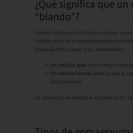
¿Qué significa que un
“blando”?
Cuando hablamos de firmeza, muchas veces 
colchón duro no es necesariamente incómodo
depende de tu cuerpo y tus necesidades.
Un colchón duro
ofrece mayor resiste
Un colchón blando
permite que el cu
articulaciones.
La clave está en encontrar el punto justo: su
Tipos de gomaespuma 