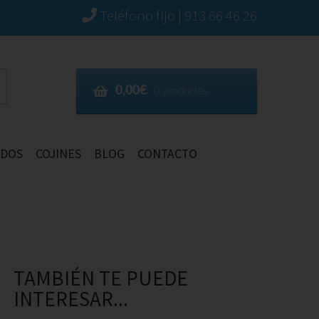
Teléfono fijo | 913 66 46 26
0,00€
0 productos
IDOS
COJINES
BLOG
CONTACTO
TAMBIÉN TE PUEDE
INTERESAR...